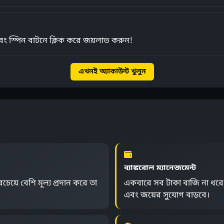
বং স্পিন বাটনে ক্লিক করে জয়লাভ করুন!
এখনই অ্যাকাউন্ট খুলুন
ব্যাঙ্করোল ম্যানেজমেন্ট
য়ে বেশি মূল্য প্রদান করে তা
একবারে সব টাকা বাজি না ধরে
এবং জয়ের সুযোগ বাড়বে।