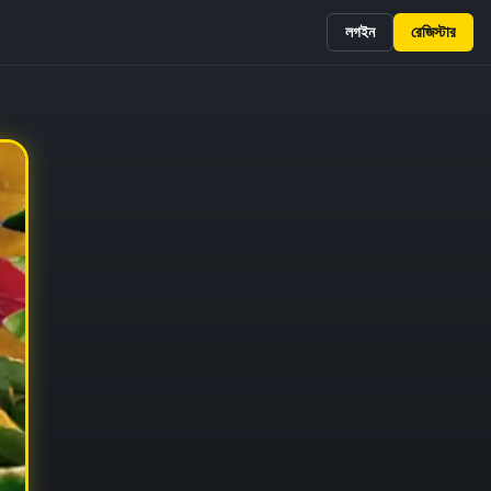
লগইন
রেজিস্টার