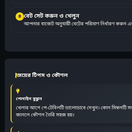
বেট সেট করুন ও খেলুন
৪
আপনার বাজেট অনুযায়ী বেটের পরিমাণ নির্ধারণ করুন এ
জয়ের টিপস ও কৌশল
পেলাইন বুঝুন
খেলার আগে পে-টেবিলটি ভালোভাবে দেখুন। কোন সিম্বলটি সবচে
জানলে কৌশল তৈরি সহজ হয়।