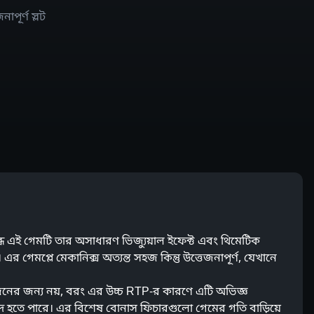
পূর্ণ স্লট
্ধ এই গেমটি তার অসাধারণ ভিজ্যুয়াল ইফেক্ট এবং থিমেটিক
গেমপ্লে মেকানিক্স অত্যন্ত সহজ কিন্তু উত্তেজনাপূর্ণ, যেখানে
বিনোদনের জন্য নয়, বরং এর উচ্চ RTP-র কারণে এটি অভিজ্ঞ
্দ হতে পারে। এর বিশেষ বোনাস ফিচারগুলো গেমের গতি বাড়িয়ে