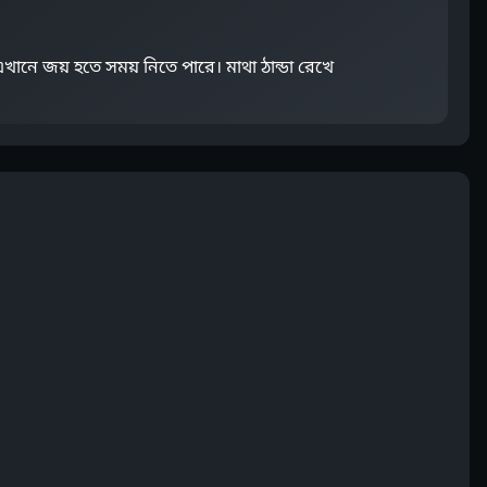
খানে জয় হতে সময় নিতে পারে। মাথা ঠান্ডা রেখে