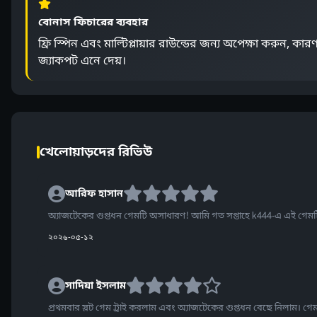
বোনাস ফিচারের ব্যবহার
ফ্রি স্পিন এবং মাল্টিপ্লায়ার রাউন্ডের জন্য অপেক্ষা করুন,
জ্যাকপট এনে দেয়।
খেলোয়াড়দের রিভিউ
আরিফ হাসান
অ্যাজটেকের গুপ্তধন গেমটি অসাধারণ! আমি গত সপ্তাহে k444-এ এই গেমটি খ
২০২৬-০৫-১২
সাদিয়া ইসলাম
প্রথমবার স্লট গেম ট্রাই করলাম এবং অ্যাজটেকের গুপ্তধন বেছে নিলাম। গে