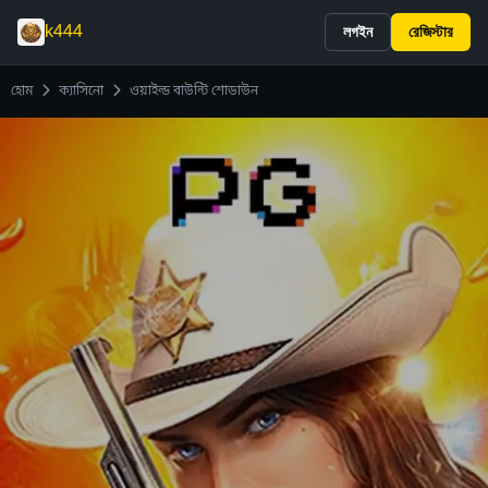
k444
লগইন
রেজিস্টার
হোম
ক্যাসিনো
ওয়াইল্ড বাউন্টি শোডাউন