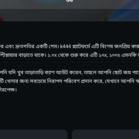
উচ্চ
বং দ্রুতগতির একটি গেম। k444 প্ল্যাটফর্মে এটি বিশেষ জনপ্রিয় কারণ
্লায়ার বাড়াতে থাকে। ১.০x থেকে শুরু করে এটি ১০x, ১০০x এমনকি হাজার
 আপনি যদি খুব তাড়াতাড়ি ক্যাশ আউট করেন, তাহলে আপনি ছোট জয় পাবে
 খেলার জন্য সবচেয়ে নিরাপদ পরিবেশ প্রদান করে, যেখানে আপনি স্ব
নিরপেক্ষ।