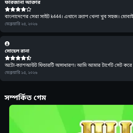
ফারজানা আক্তার
বাংলাদেশের সেরা সাইট k444। এখানে ক্র্যাশ খেলা খুব সহজ। মোবাই
ফেব্রুয়ারি ২৫, ২০২৬
সোহেল রানা
অটো-ক্যাশআউট ফিচারটি অসাধারণ। আমি আমার টার্গেট সেট করে র
ফেব্রুয়ারি ১৫, ২০২৬
সম্পর্কিত গেম