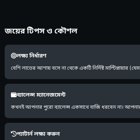
জয়ের টিপস ও কৌশল
লক্ষ্য নির্ধারণ
বেশি লাভের আশায় বসে না থেকে একটি নির্দিষ্ট মাল্টিপ্লায়ার
ব্যালেন্স ম্যানেজমেন্ট
কখনই আপনার পুরো ব্যালেন্স একসাথে বাজি ধরবেন না। আপনার ম
প্যাটার্ন লক্ষ্য করুন