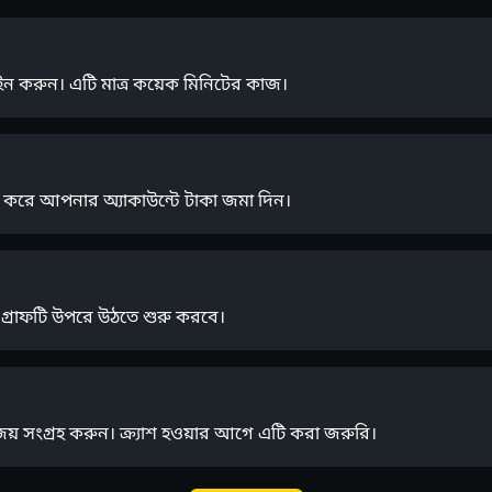
লগইন করুন। এটি মাত্র কয়েক মিনিটের কাজ।
 করে আপনার অ্যাকাউন্টে টাকা জমা দিন।
 গ্রাফটি উপরে উঠতে শুরু করবে।
 সংগ্রহ করুন। ক্র্যাশ হওয়ার আগে এটি করা জরুরি।