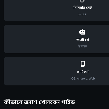
মিনিমাম বেট
১০ BDT
অটো প্লে
উপলব্ধ
প্ল্যাটফর্ম
iOS, Android, Web
কীভাবে ক্র্যাশ খেলবেন গাইড