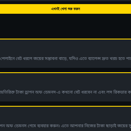
এখনই খেলা শুরু করুন
েলাইনে বেট ধরলে জয়ের সম্ভাবনা বাড়ে, যদিও এতে ব্যালেন্স দ্রুত খরচ হতে পা
তিরিক্ত টাকা ড্রাগন অফ ডেমনস-এ কখনো বেট ধরবেন না এবং লস রিকভার কর
লো ড্রাগন অফ ডেমনস গেমে ব্যবহার করুন। এতে আপনার নিজের টাকা ছাড়াই জয়ের 