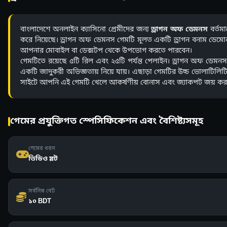
বাংলাদেশে অনলাইন ক্যাসিনো প্রেমীদের জন্য
ড্রাগন অফ ডেমনস
বর্তম
করে নিয়েছে। ড্রাগন অফ ডেমনস গেমটি মূলত একটি ড্রাগন বনাম ডেমোন 
আপনার মোবাইল বা ডেক্সটপ থেকে উপভোগ করতে পারবেন।
গেমটিতে রয়েছে ৫টি রিল এবং ২৫টি পর্যন্ত পেলাইন। ড্রাগন অফ ডেমনস
একটি জাদুকরী অভিজ্ঞতায় নিয়ে যায়। এছাড়া গেমটির উচ্চ ভোলাটিলিট
সাইটে আপনি এই গেমটি খেলে আকর্ষণীয় বোনাস এবং জ্যাকপট জয় কর
গেমের প্রযুক্তিগত স্পেসিফিকেশন এবং বৈশিষ্ট্যসমূহ
গেমের ধরন
ভিডিও স্লট
সর্বনিম্ন বেট
১০ BDT