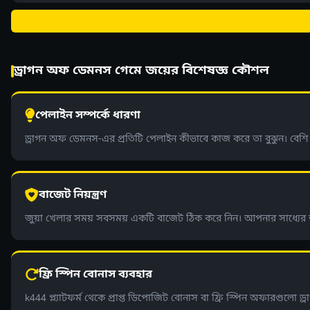
ড্রাগন অফ ডেমনস গেমে জয়ের বিশেষজ্ঞ কৌশল
পেলাইন সম্পর্কে ধারণা
ড্রাগন অফ ডেমনস-এর প্রতিটি পেলাইন কীভাবে কাজ করে তা বুঝুন। বেশি প
বাজেট নিয়ন্ত্রণ
জুয়া খেলার সময় সবসময় একটি বাজেট ঠিক করে নিন। আপনার সাধ্যের অ
ফ্রি স্পিন বোনাস ব্যবহার
k444 প্ল্যাটফর্ম থেকে প্রাপ্ত ডিপোজিট বোনাস বা ফ্রি স্পিন অফারগু