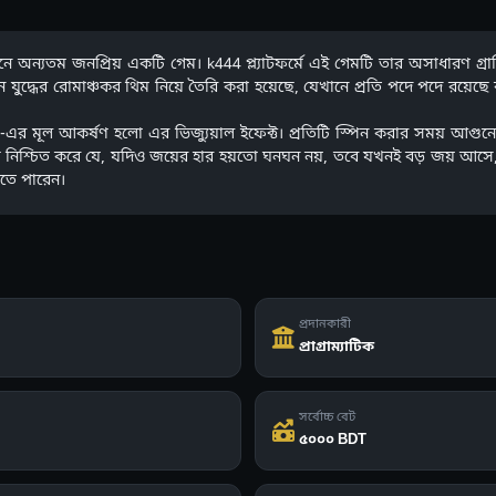
ানে অন্যতম জনপ্রিয় একটি গেম। k444 প্ল্যাটফর্মে এই গেমটি তার অসাধারণ গ্
যুদ্ধের রোমাঞ্চকর থিম নিয়ে তৈরি করা হয়েছে, যেখানে প্রতি পদে পদে রয়েছ
-এর মূল আকর্ষণ হলো এর ভিজ্যুয়াল ইফেক্ট। প্রতিটি স্পিন করার সময় আগুনে
ি নিশ্চিত করে যে, যদিও জয়ের হার হয়তো ঘনঘন নয়, তবে যখনই বড় জয় আসে, 
তে পারেন।
প্রদানকারী
প্রাগ্রাম্যাটিক
সর্বোচ্চ বেট
৫০০০ BDT