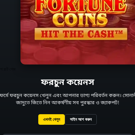
প স্লট গেম
ফরচুন কয়েনস
যাটফর্মে ফরচুন কয়েনস খেলুন এবং আপনার ভাগ্য পরিবর্তন করুন। সোন
জাদুতে জিতে নিন আকর্ষণীয় সব পুরস্কার ও জ্যাকপট!
এখনই খেলুন
সাইন আপ করুন