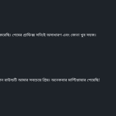
েছি। গেমের গ্রাফিক্স সত্যিই অসাধারণ এবং জেতা খুব সহজ।
ন রাউন্ডটি আমার সবচেয়ে প্রিয়। অনেকবার মাল্টিপ্লায়ার পেয়েছি!