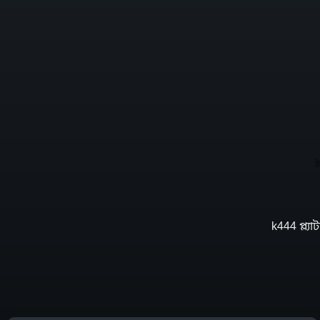
ট
k444 প্ল্