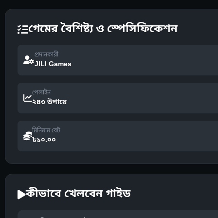
গেমের বৈশিষ্ট্য ও স্পেসিফিকেশন
প্রদানকারী
JILI Games
পেলাইন
২৪৩ উপায়ে
মিনিমাম বেট
৳১০.০০
কীভাবে খেলবেন গাইড