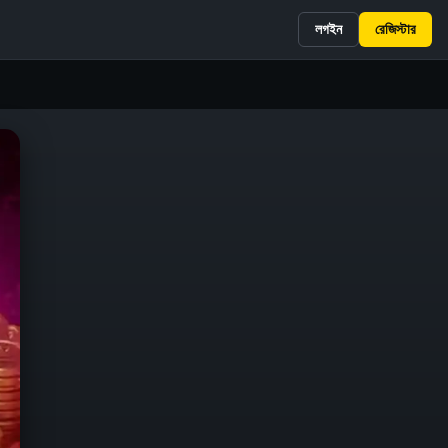
লগইন
রেজিস্টার