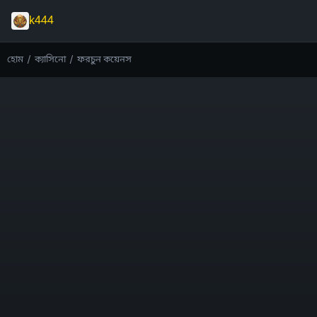
k444
হোম
/
ক্যাসিনো
/
ফরচুন কয়েনস