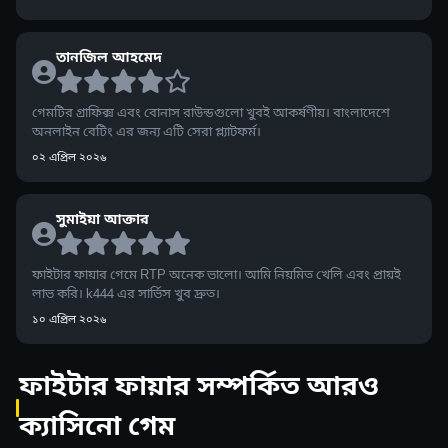
তানজিল আহমেদ
গেমটির গ্রাফিক্স এবং বোনাস রাউন্ডগুলো খুবই আকর্ষণীয়। বাংলাদেশে
অনলাইন বেটিং এর জন্য এটি সেরা প্ল্যাটফর্ম।
০২ এপ্রিল ২০২৬
সুমাইয়া আক্তার
ফাইটার ফায়ার গেমে RTP অনেক ভালো। আমি নিয়মিত খেলি এবং প্রায়ই
লাভ করি। k444 এর সার্ভিস খুব দ্রুত।
১০ এপ্রিল ২০২৬
ফাইটার ফায়ার সম্পর্কিত আরও
ক্যাসিনো গেম