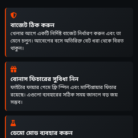
বাজেট ঠিক করুন
খেলার আগে একটি নির্দিষ্ট বাজেট নির্ধারণ করুন এবং তা
মেনে চলুন। আবেগের বসে অতিরিক্ত বেট ধরা থেকে বিরত
থাকুন।
বোনাস ফিচারের সুবিধা নিন
ফাইটার ফায়ার গেমে ফ্রি স্পিন এবং মাল্টিপ্লায়ার ফিচার
রয়েছে। এগুলো ব্যবহারের সঠিক সময় জানলে বড় জয়
সম্ভব।
ডেমো মোড ব্যবহার করুন