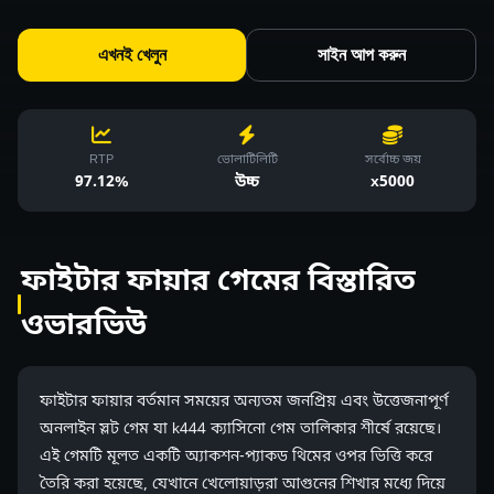
এখনই খেলুন
সাইন আপ করুন
RTP
ভোলাটিলিটি
সর্বোচ্চ জয়
97.12%
উচ্চ
x5000
ফাইটার ফায়ার গেমের বিস্তারিত
ওভারভিউ
ফাইটার ফায়ার বর্তমান সময়ের অন্যতম জনপ্রিয় এবং উত্তেজনাপূর্ণ
অনলাইন স্লট গেম যা k444 ক্যাসিনো গেম তালিকার শীর্ষে রয়েছে।
এই গেমটি মূলত একটি অ্যাকশন-প্যাকড থিমের ওপর ভিত্তি করে
তৈরি করা হয়েছে, যেখানে খেলোয়াড়রা আগুনের শিখার মধ্যে দিয়ে