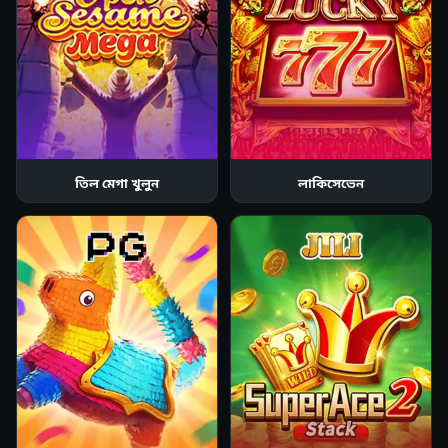
তিল মেগা খুলুন
লাকিসেভেন