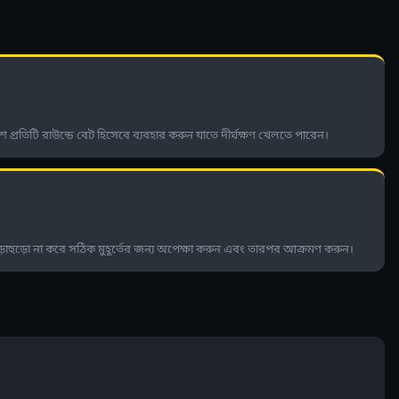
তিটি রাউন্ডে বেট হিসেবে ব্যবহার করুন যাতে দীর্ঘক্ষণ খেলতে পারেন।
ড়াহুড়ো না করে সঠিক মুহূর্তের জন্য অপেক্ষা করুন এবং তারপর আক্রমণ করুন।