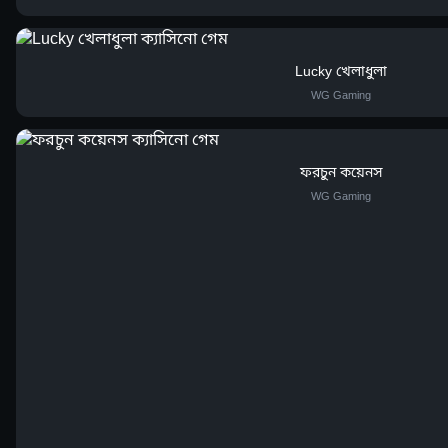
Lucky খেলাধুলা
WG Gaming
ফরচুন কয়েনস
WG Gaming