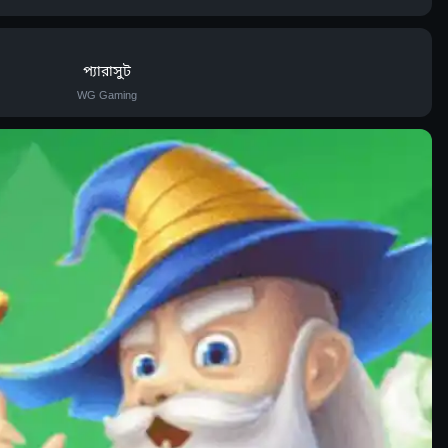
প্যারাসুট
WG Gaming