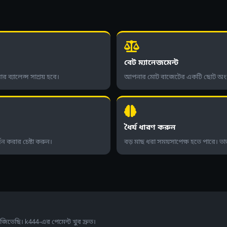
বেট ম্যানেজমেন্ট
ব্যালেন্স সাশ্রয় হবে।
আপনার মোট বাজেটের একটি ছোট অংশ প্র
ধৈর্য ধারণ করুন
ন করার চেষ্টা করুন।
বড় মাছ ধরা সময়সাপেক্ষ হতে পারে। তা
তেছি। k444-এর পেমেন্ট খুব দ্রুত।