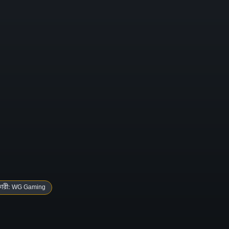
নকারী: WG Gaming